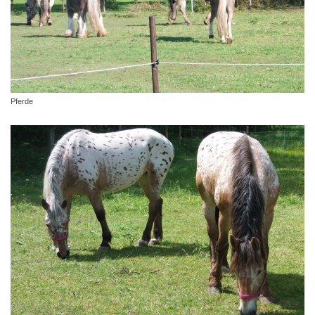
Pferde