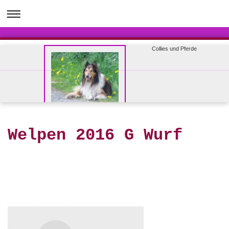
Collies und Pferde
Welpen 2016 G Wurf