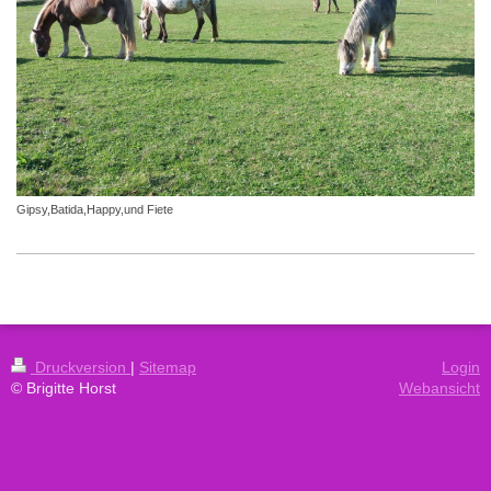
Gipsy,Batida,Happy,und Fiete
Druckversion
|
Sitemap
Login
© Brigitte Horst
Webansicht