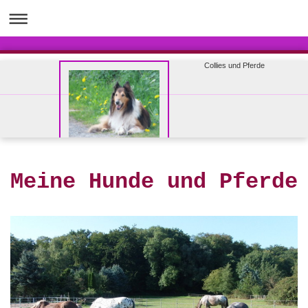
Collies und Pferde
Meine Hunde und Pferde